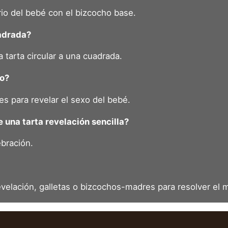
erio del bebé con el bizcocho base.
uadrada?
a tarta circular a una cuadrada.
ho?
es para revelar el sexo del bebé.
 una tarta revelación sencilla?
bración.
velación, galletas o bizcochos-madres para resolver el m