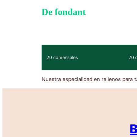
De fondant
20 comensales
20 
Nuestra especialidad en rellenos para t
B