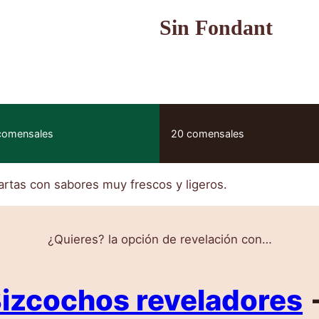
Sin Fondant
comensales
20 comensales
artas con sabores muy frescos y ligeros.
¿Quieres? la opción de revelación con…
izcochos reveladores