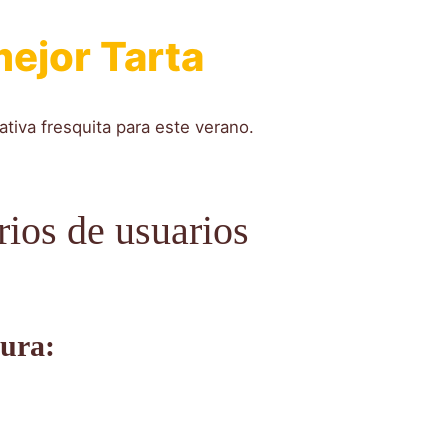
mejor
Tarta
nativa fresquita para este verano.
ios de usuarios
tura: