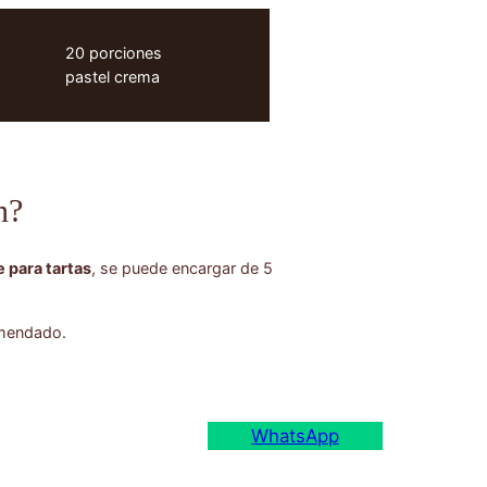
20 porciones
pastel crema
n?
 para tartas
, se puede encargar de 5
omendado.
WhatsApp