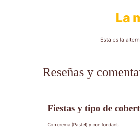
La 
Esta es la alter
Reseñas y comentar
Fiestas y tipo de cober
Con crema (Pastel) y con fondant.