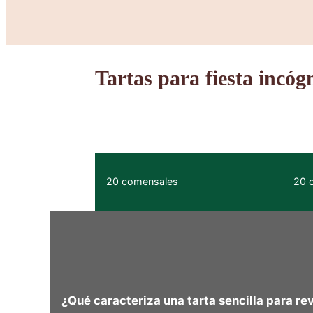
Tartas para fiesta incóg
20 comensales
20 
¿Qué caracteriza una tarta sencilla para re