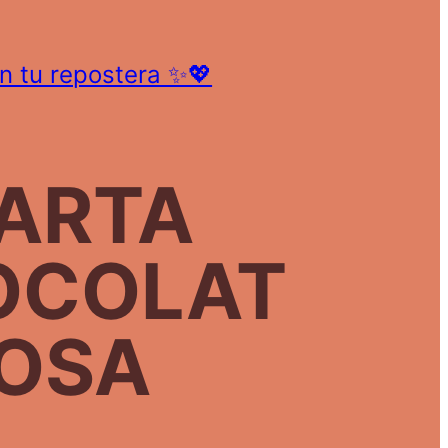
on tu repostera ✨💖
ARTA
OCOLAT
OSA