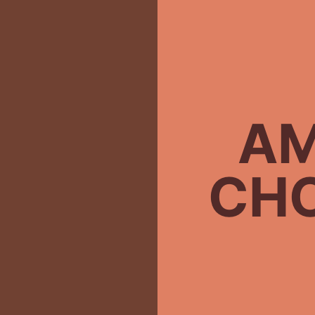
AM
CH