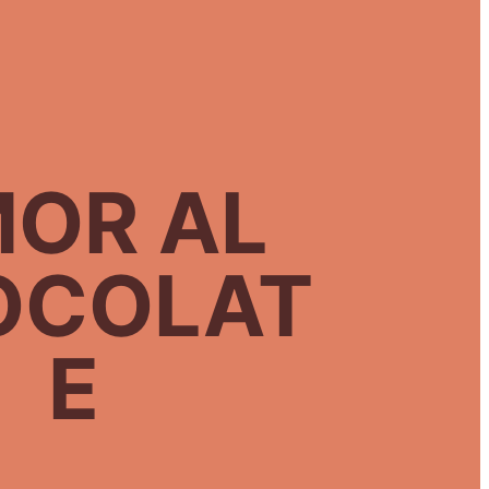
OR AL
OCOLAT
E