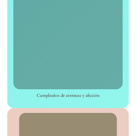
Cumpleaños de aventura y aficción