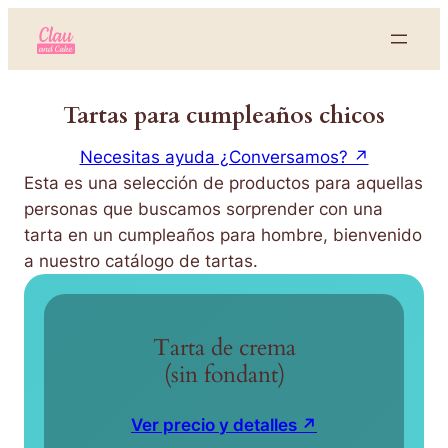
Tartas para cumpleaños chicos
Necesitas ayuda ¿Conversamos? ↗
Esta es una selección de productos para aquellas
personas que buscamos sorprender con una
tarta en un cumpleaños para hombre, bienvenido
a nuestro
catálogo de tartas.
Tarta de crema
(sin fondant)
Ver precio y detalles ↗