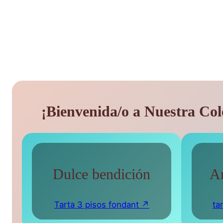
¡Bienvenida/o a Nuestra Col
Dulce bendición
Ar
Tarta 3 pisos fondant ↗
ta