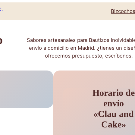
Bizcocho
o
Sabores artesanales para Bautizos inolvidabl
envío a domicilio en Madrid. ¿tienes un dise
ofrecemos presupuesto, escríbenos.
Horario de
envío
«Clau and
Cake»