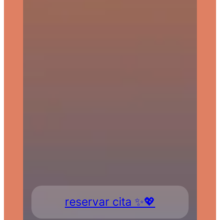
reservar cita ✨💖