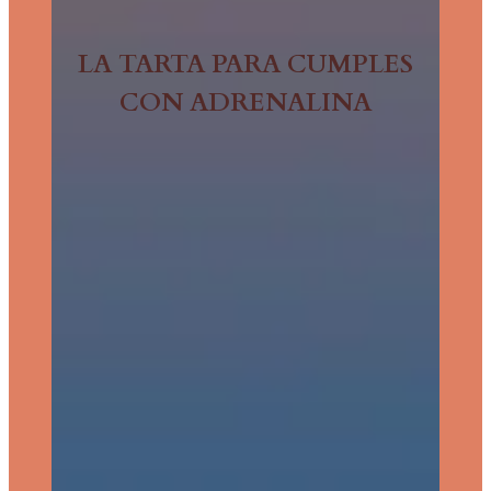
LA TARTA PARA CUMPLES
CON ADRENALINA