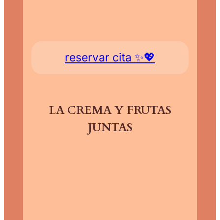
reservar cita ✨💖
LA CREMA Y FRUTAS
JUNTAS