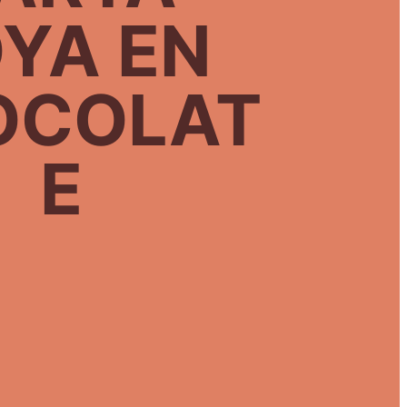
YA EN
OCOLAT
E