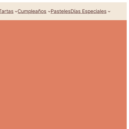
Tartas
Cumpleaños
Pasteles
Días Especiales