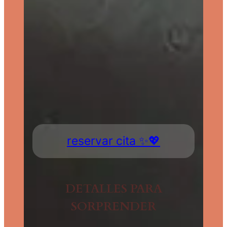
reservar cita ✨💖
DETALLES PARA
SORPRENDER