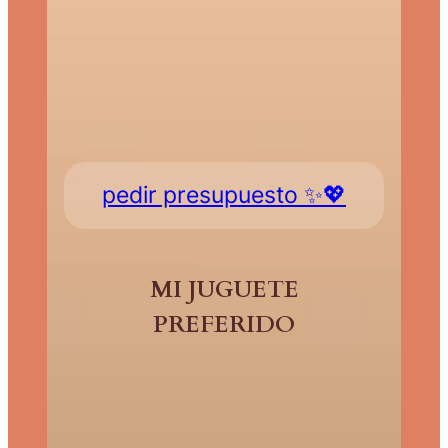
pedir presupuesto ✨💖
MI JUGUETE
PREFERIDO