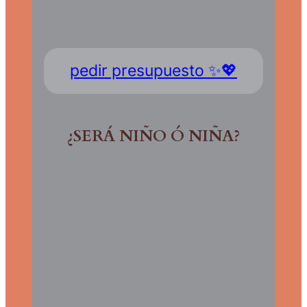
pedir presupuesto ✨💖
¿SERÁ NIÑO Ó NIÑA?