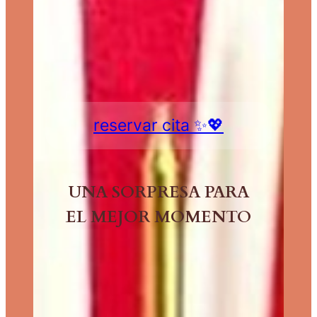
reservar cita ✨💖
UNA SORPRESA PARA
EL MEJOR MOMENTO