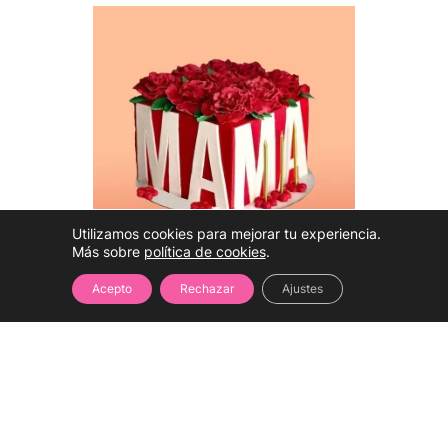
Utilizamos cookies para mejorar tu experiencia.
Más sobre
política de cookies
.
Acepto
Rechazar
Ajustes
Hablar con una
experta
(WhatsApp)
Tarta Regalo para la
Mujer más especial