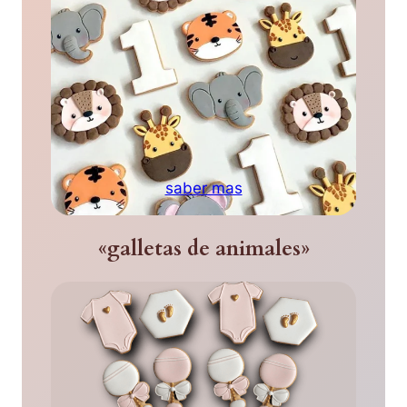
saber mas
«galletas de animales»