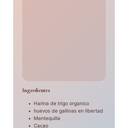
Ingredientes
Harina de trigo organico
huevos de gallinas en libertad
Mantequilla
Cacao