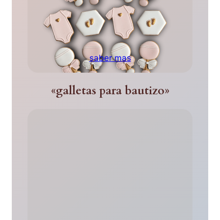
saber mas
«galletas para bautizo»