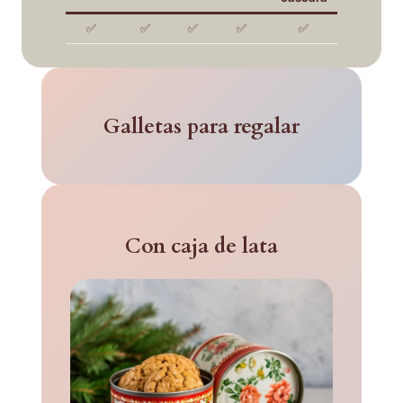
✅
✅
✅
✅
✅
Galletas para regalar
Con caja de lata