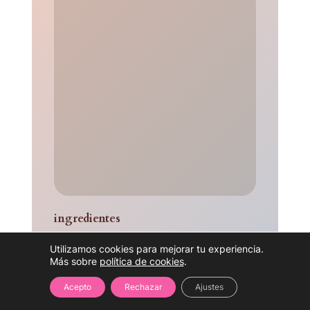
ingredientes
Utilizamos cookies para mejorar tu experiencia.
Harina de trigo orgánico
Más sobre
política de cookies
.
Mantequilla
Huevos de gallinas en libertad
Acepto
Rechazar
Ajustes
Azúcar glas y sal marina.