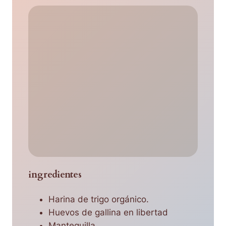
ingredientes
Harina de trigo orgánico.
Huevos de gallina en libertad
Mantequilla