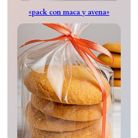
«pack con maca y avena»