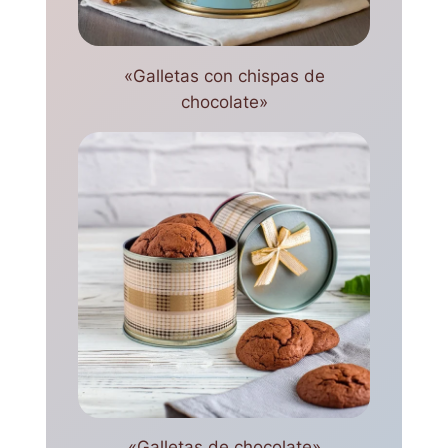
«Galletas con chispas de
chocolate»
«Galletas de chocolate»