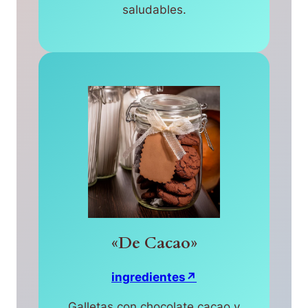
saludables.
«De Cacao»
ingredientes↗
Galletas con chocolate cacao y