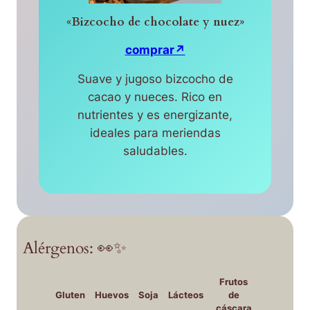
«Bizcocho de chocolate y nuez»
comprar↗
Suave y jugoso bizcocho de
cacao y nueces. Rico en
nutrientes y es energizante,
ideales para meriendas
saludables.
Alérgenos: 👀✨
Frutos
Gluten
Huevos
Soja
Lácteos
de
cáscara